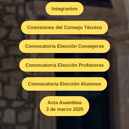
Integrantes
Comisiones del Consejo Técnico
Convocatoria Elección Consejeros
Convocatoria Elección Profesores
Convocatoria Elección Alumnos
Acta Asamblea
3 de marzo 2020