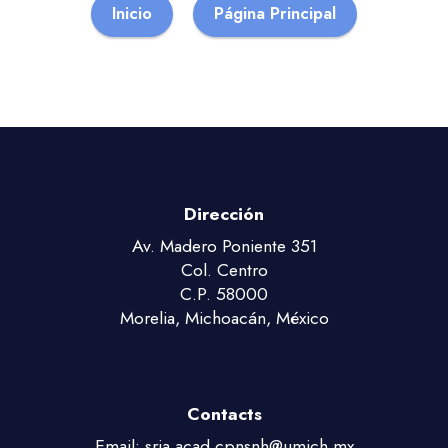
Inicio
Página Principal
Dirección
Av. Madero Poniente 351
Col. Centro
C.P. 58000
Morelia, Michoacán, México
Contacts
Email: sria.acad.cpnsnh@umich.mx