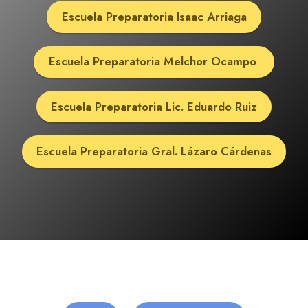
Escuela Preparatoria Isaac Arriaga
Escuela Preparatoria Melchor Ocampo
Escuela Preparatoria Lic. Eduardo Ruiz
Escuela Preparatoria Gral. Lázaro Cárdenas