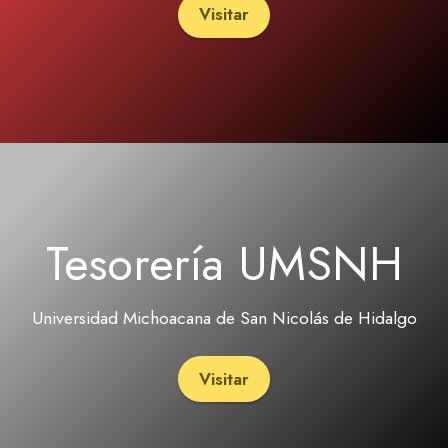
Visitar
Tesorería UMSNH
Universidad Michoacana de San Nicolás de Hidalgo
Visitar