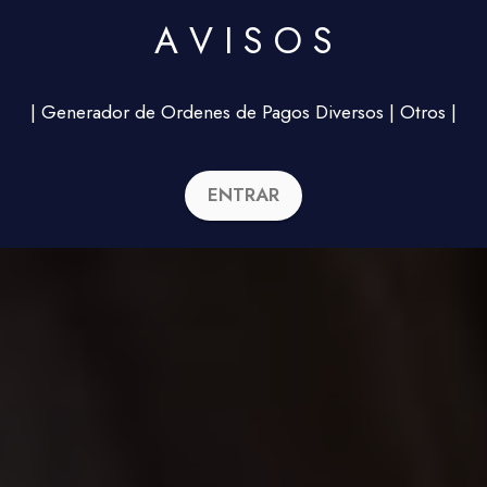
A V I S O S
| Generador de Ordenes de Pagos Diversos | Otros |
ENTRAR